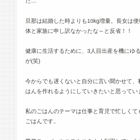
た…
旦那は結婚した時よりも10kg増量。長女は
体と家族に申し訳なかったな～と反省！！
健康に生活するために、3人目出産を機にゆ
が(笑)
今からでも遅くないと自分に言い聞かせて、
はんを作れるようにしていきたいと思ってい
私のごはんのテーマは仕事と育児で忙しくて
ごはんです。