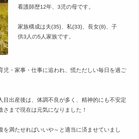
看護師歴12年、3児の母です。
家族構成は夫(35)、私(33)、長女(8)、子
供3人の5人家族です。
育児・家事・仕事に追われ、慌ただしい毎日を過ご
人目出産後は、体調不良が多く、精神的にも不安定
陰さまで現在は元気になりました！
腹を満たせればいいや～と適当に済ませていまし