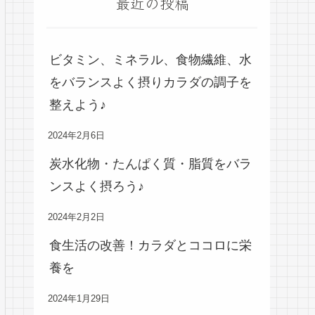
最近の投稿
ビタミン、ミネラル、食物繊維、水
をバランスよく摂りカラダの調子を
整えよう♪
2024年2月6日
炭水化物・たんぱく質・脂質をバラ
ンスよく摂ろう♪
2024年2月2日
食生活の改善！カラダとココロに栄
養を
2024年1月29日