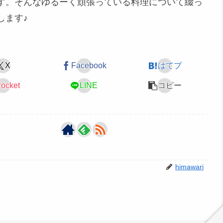
す。そんなゆるーく頑張っている料理について綴っ
します♪
X
Facebook
はてブ
ocket
LINE
コピー
himawari