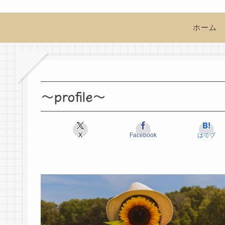
ホーム
～profile～
X
Facebook
はてブ